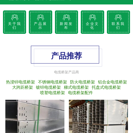
关于我
产品展
新闻发
企业文
联系我
们
示
布
化
们
产品推荐
电缆桥架产品商
热浸锌电缆桥架
不锈钢电缆桥架
防火电缆桥架
铝合金电缆桥架
大跨距桥架
镀锌电缆桥架
梯式电缆桥架
托盘式电缆桥架
喷塑电缆桥架
电缆桥架配件