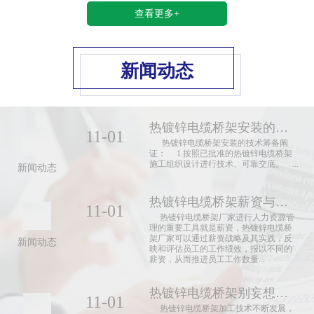
查看更多+
新闻动态
热镀锌电缆桥架安装的技术筹备阐证
11-01
热镀锌电缆桥架安装的技术筹备阐
证： 1.按照已批准的热镀锌电缆桥架
施工组织设计进行技术、可靠交底。 ...
新闻动态
热镀锌电缆桥架薪资与经济效益休戚与共
11-01
热镀锌电缆桥架厂家进行人力资源管
理的重要工具就是薪资，热镀锌电缆桥
架厂家可以通过薪资战略及其实践，反
新闻动态
映和评估员工的工作绩效，报以不同的
薪资，从而推进员工工作数量...
热镀锌电缆桥架别妄想一口气成胖子
11-01
热镀锌电缆桥架加工技术不断发展，