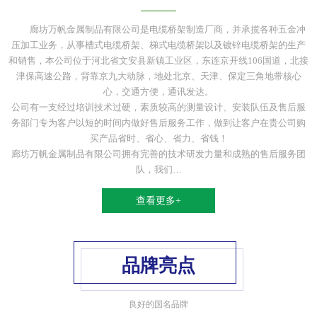
廊坊万帆金属制品有限公司是电缆桥架制造厂商，并承揽各种五金冲
压加工业务，从事槽式电缆桥架、梯式电缆桥架以及镀锌电缆桥架的生产
和销售，本公司位于河北省文安县新镇工业区，东连京开线106国道，北接
津保高速公路，背靠京九大动脉，地处北京、天津、保定三角地带核心
心，交通方便，通讯发达。
公司有一支经过培训技术过硬，素质较高的测量设计、安装队伍及售后服
务部门专为客户以短的时间内做好售后服务工作，做到让客户在贵公司购
买产品省时、省心、省力、省钱！
廊坊万帆金属制品有限公司拥有完善的技术研发力量和成熟的售后服务团
队，我们…
查看更多+
品牌亮点
良好的国名品牌