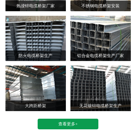
热浸锌电缆桥架厂家
不锈钢电缆桥架安装
防火电缆桥架生产
铝合金电缆桥架生产厂家
大跨距桥架
无花镀锌电缆桥架生产
查看更多+